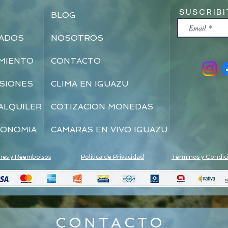
SUSCRIBI
BLOG
NEWSLET
ADOS
NOSOTROS
MIENTO
CONTACTO
SIONES
CLIMA EN IGUAZU
ALQUILER
COTIZACION MONEDAS
ONOMIA
CAMARAS EN VIVO IGUAZU
nes y Reembolsos
Politica de Privacidad
Términos y Condic
CONTACTO