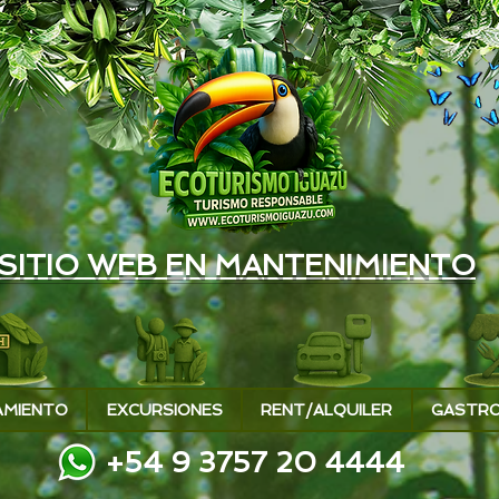
SITIO WEB EN MANTENIMIENTO
AMIENTO
EXCURSIONES
RENT/ALQUILER
GASTR
+54 9 3757 20 4444