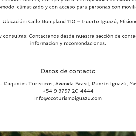
ómodo, climatizado y con acceso para personas con movili
 Ubicación: Calle Bompland 110 – Puerto Iguazú, Mision
y consultas: Contactanos desde nuestra sección de cont
información y recomendaciones.
Datos de contacto
 Paquetes Turísticos, Avenida Brasil, Puerto Iguazú, Mi
+54 9 3757 20 4444
info@ecoturismoiguazu.com