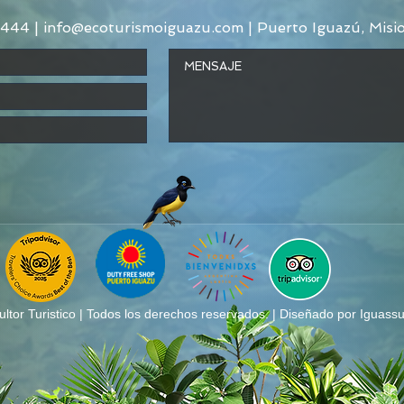
4444
| info@ecoturismoiguazu.com | Puerto Iguazú, Misi
tor Turistico | Todos los derechos reservados. | Diseñado por Iguassu