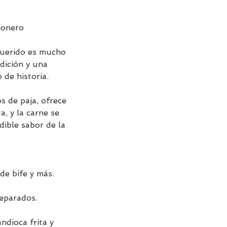
ionero
Querido es mucho
dición y una
 de historia.
s de paja, ofrece
a, y la carne se
dible sabor de la
 de bife y más.
eparados.
ndioca frita y