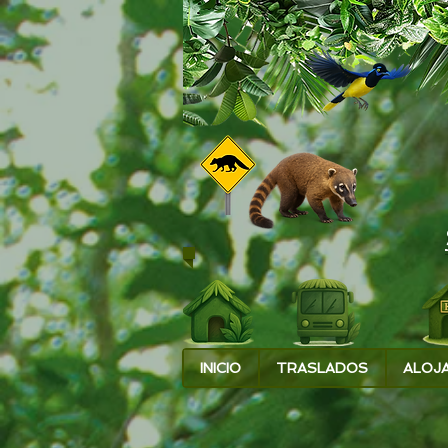
INICIO
TRASLADOS
ALOJ