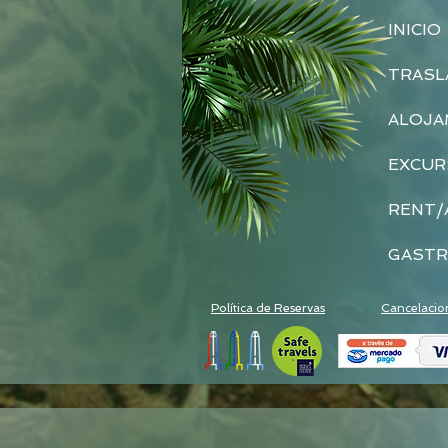
INICIO
TRASL
ALOJA
EXCUR
RENT/
GASTR
Política de Reservas
Cancelacio