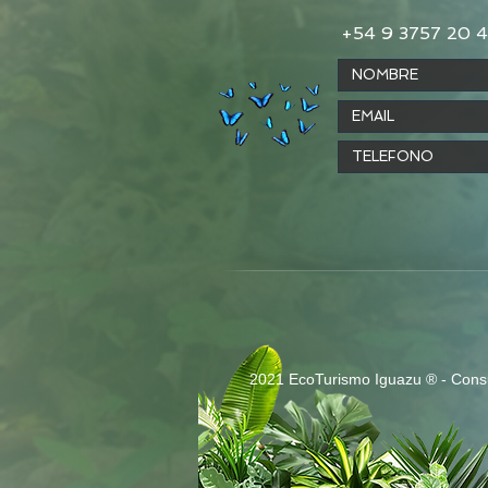
+54 9 3757 20 
2021 EcoTurismo Iguazu ® - Consul