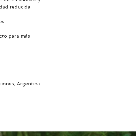
dad reducida.
es
acto para más
siones, Argentina