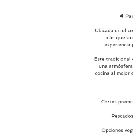
🥩 Pa
Ubicada en el c
más que un 
experiencia 
Este tradicional
una atmósfera t
cocina al mejor 
Cortes premium
Pescados
Opciones vege