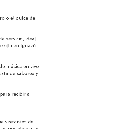
ro o el dulce de
e servicio, ideal
rrilla en Iguazú.
de música en vivo
iesta de sabores y
para recibir a
e visitantes de
 varios idiomas y