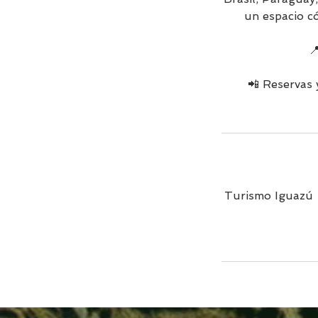
un espacio c

📲 Reservas 
Turismo Iguazú -