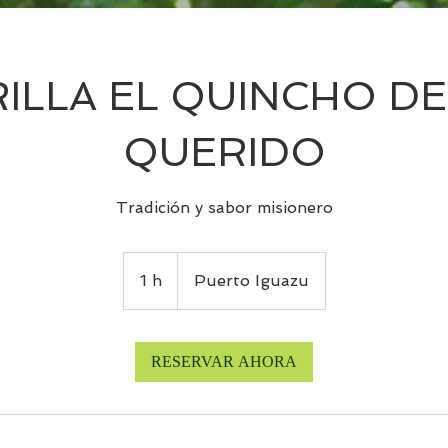
ILLA EL QUINCHO DE
QUERIDO
Tradición y sabor misionero
1 h
1
Puerto Iguazu
RESERVAR AHORA